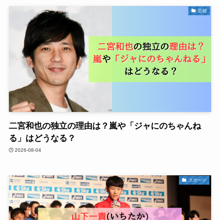
芸能
二宮和也の独立の理由は？嵐や「ジャにのちゃんね
る」はどうなる？
2026-08-04
スポーツ