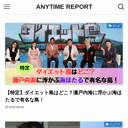
ANYTIME REPORT
テレビ
【特定】ダイエット島はどこ？瀬戸内海に浮かぶ海ほ
たるで有名な島！
2026-08-04
ニュース