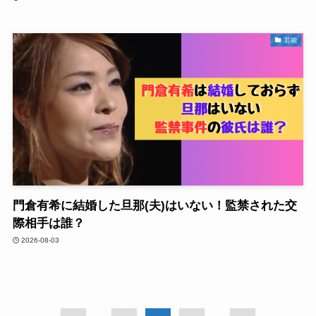
芸能
門倉有希に結婚した旦那(夫)はいない！監禁された交
際相手は誰？
2026-08-03