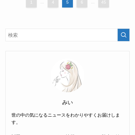
1
...
4
5
6
...
45
みい
世の中の気になるニュースをわかりやすくお届けしま
す。