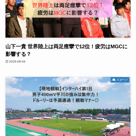
山下一貴 世界陸上は両足痙攣で12位！疲労はMGCに
影響する？
2026-08-04
スポーツ