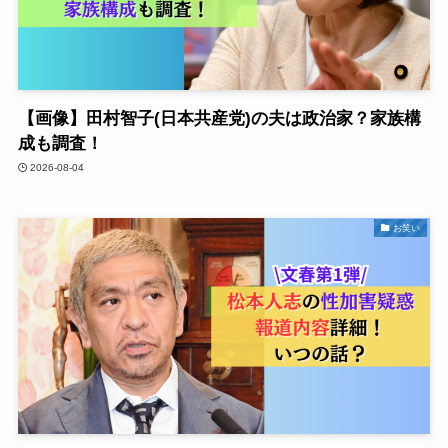
【画像】田村智子(日本共産党)の夫は政治家？家族構
成も調査！
2026-08-04
お笑い