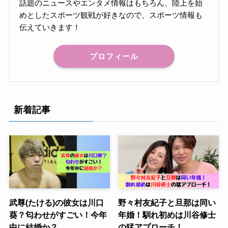
話題のニュースやエンタメ情報はもちろん、陸上を始
めとしたスポーツ観戦が好きなので、スポーツ情報も
伝えていきます！
プロフィール
新着記事
武尊(たける)の彼女は川口
野々村友紀子と旦那は同い
葵？匂わせがすごい！今年
年婚！馴れ初めは川谷修士
中に結婚か？
の猛アプローチ！