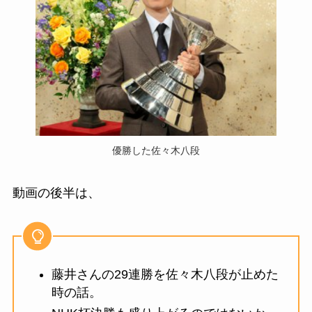
優勝した佐々木八段
動画の後半は、
藤井さんの29連勝を佐々木八段が止めた
時の話。