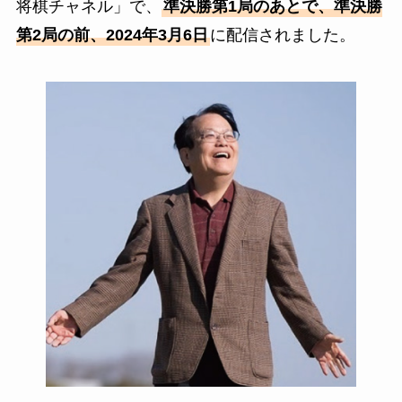
将棋チャネル」で、
準決勝第1局のあとで、準決勝
第2局の前、2024年3月6日
に配信されました。