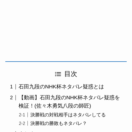
目次
石田九段のNHK杯ネタバレ疑惑とは
【動画】石田九段のNHK杯ネタバレ疑惑を
検証！(佐々木勇気八段の師匠)
決勝戦の対戦相手はネタバレしてる
決勝戦の勝敗もネタバレ？