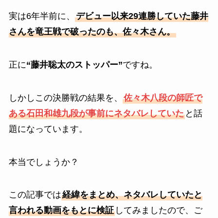
実は6年半前に、
デビュー以来29連勝していた藤井
さんを竜王戦で破ったのも、佐々木さん。
正に
“藤井聡太のストッパー”
ですね。
しかしこの決勝戦の結果を、
佐々木八段の師匠で
ある石田和雄九段が事前にネタバレしていた
と話
題になっています。
本当でしょうか？
この記事では
経緯をまとめ、ネタバレしていたと
言われる動画をもとに検証
してみましたので、ご