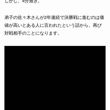
しかし、4分過ぎ。
弟子の佐々木さんが2年連続で決勝戦に進むのは価
値が高いとある人に言われたという話から、再び
対戦相手のことになります。