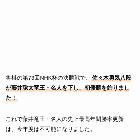
将棋の第73回NHK杯の決勝戦で、
佐々木勇気八段
が藤井聡太竜王・名人を下し、初優勝を飾りまし
た！
これで藤井竜王・名人の史上最高年間勝率更新
は、今年度は不可能になりました。