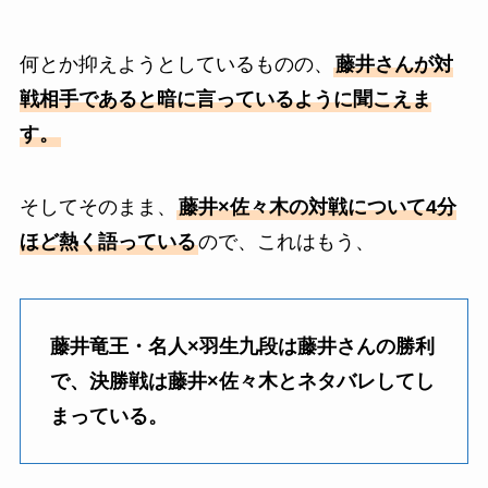
何とか抑えようとしているものの、
藤井さんが対
戦相手であると暗に言っているように聞こえま
す。
そしてそのまま、
藤井×佐々木の対戦について4分
ほど熱く語っている
ので、これはもう、
藤井竜王・名人×羽生九段は藤井さんの勝利
で、決勝戦は藤井×佐々木とネタバレしてし
まっている。