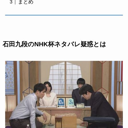
まとめ
石田九段のNHK杯ネタバレ疑惑とは