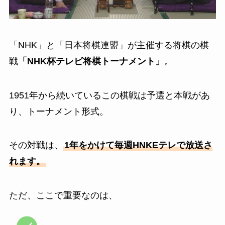
「NHK」と「日本将棋連盟」が主催する将棋の棋
戦
「NHK杯テレビ将棋トーナメント」
。
1951年から続いているこの棋戦は予選と本戦があ
り、トーナメント形式。
その対戦は、
1年をかけて毎週HNKEテレで放送さ
れます。
ただ、ここで重要なのは、