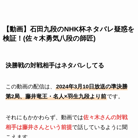
【動画】石田九段のNHK杯ネタバレ疑惑を
検証！(佐々木勇気八段の師匠)
決勝戦の対戦相手はネタバレしてる
この動画の配信は、
2024年3月10日放送の準決勝
第2局、藤井竜王・名人×羽生九段より前
です。
それにもかかわらず、動画では
佐々木さんの対戦
相手は藤井さんという前提
で話しているように聞
こえます。