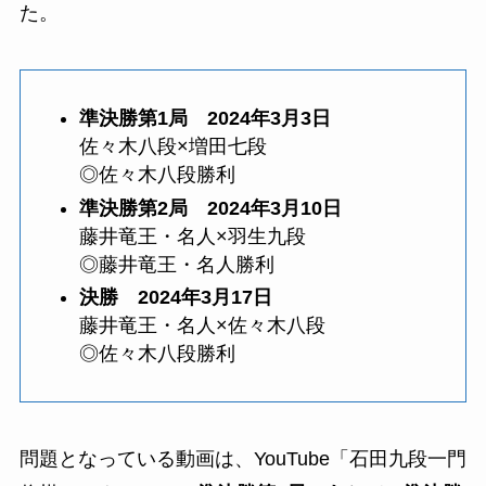
た。
準決勝第1局 2024年3月3日
佐々木八段×増田七段
◎佐々木八段勝利
準決勝第2局 2024年3月10日
藤井竜王・名人×羽生九段
◎藤井竜王・名人勝利
決勝 2024年3月17日
藤井竜王・名人×佐々木八段
◎佐々木八段勝利
問題となっている動画は、YouTube「石田九段一門