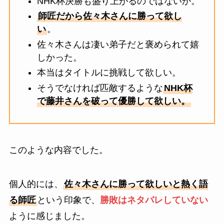
NHK杯決勝も盛り上がるのではないか。
師匠だから佐々木さんに勝って欲し
い
。
佐々木さんは凄い弟子だと褒められて嬉
しかった。
本当はタイトルに挑戦して欲しい。
そうでなければ匹敵するような
NHK杯
で藤井さんを破って優勝して欲しい。
このような内容でした。
個人的には、
佐々木さんに勝って欲しいと熱く語
る師匠
という印象で、
勝敗はネタバレしていない
ように感じました。