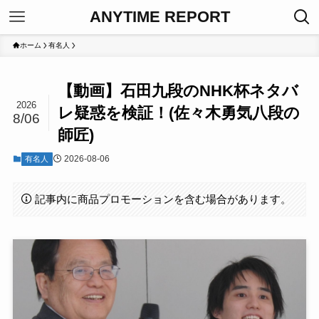
ANYTIME REPORT
ホーム
有名人
【動画】石田九段のNHK杯ネタバ
2026
レ疑惑を検証！(佐々木勇気八段の
8/06
師匠)
2026-08-06
有名人
記事内に商品プロモーションを含む場合があります。