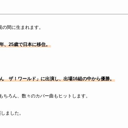
親の間に生まれます。
09年、25歳で日本に移住。
ん ザ！ワールド」に出演し、出場16組の中から優勝。
はもちろん、数々のカバー曲もヒットします。
演しました。