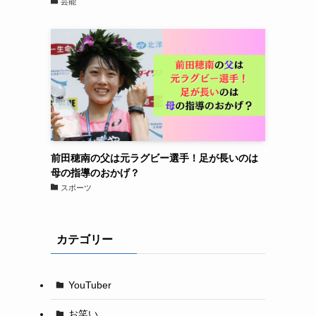
芸能
前田穂南の父は元ラグビー選手！足が長いのは
母の指導のおかげ？
スポーツ
カテゴリー
YouTuber
お笑い