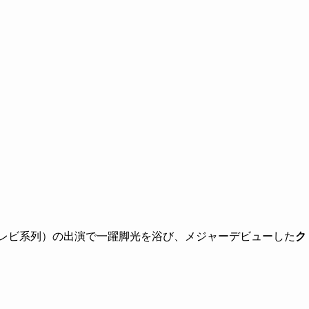
テレビ系列）の出演で一躍脚光を浴び、メジャーデビューした
ク