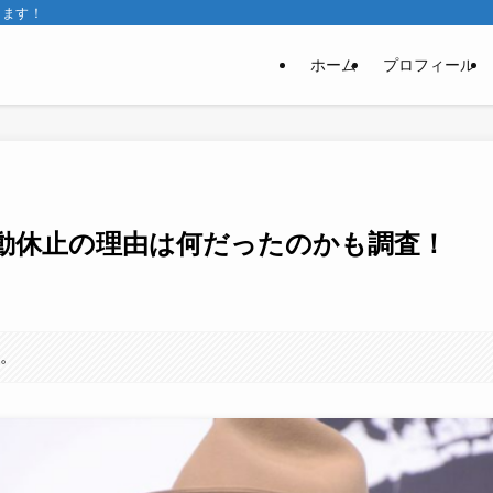
きます！
ホーム
プロフィール
動休止の理由は何だったのかも調査！
す。