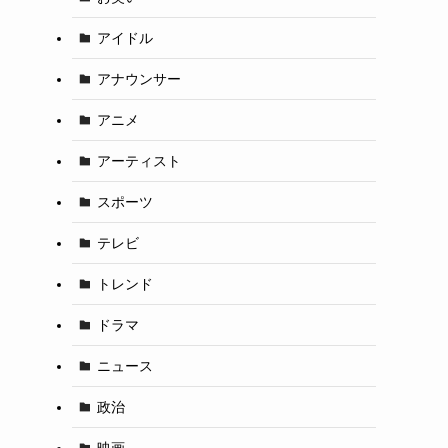
アイドル
アナウンサー
アニメ
アーティスト
スポーツ
テレビ
トレンド
ドラマ
ニュース
政治
映画