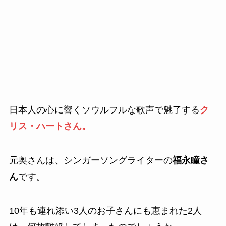
日本人の心に響くソウルフルな歌声で魅了する
ク
リス・ハートさん。
元奥さんは、シンガーソングライターの
福永瞳さ
ん
です。
10年も連れ添い3人のお子さんにも恵まれた2人