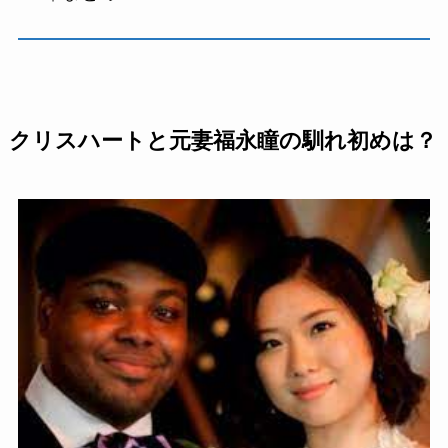
クリスハートと元妻福永瞳の馴れ初めは？