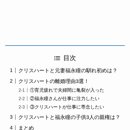
目次
クリスハートと元妻福永瞳の馴れ初めは？
クリスハートの離婚理由3選！
①育児疲れで夫婦間に亀裂が入った
②福永瞳さんが仕事に注力したい
③クリスハートが仕事に専念したい
クリスハートと福永瞳の子供3人の親権は？
まとめ