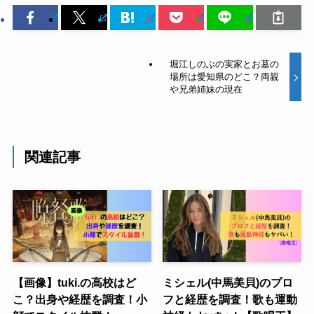
堀江しのぶの実家とお墓の
場所は愛知県のどこ？両親
や兄弟姉妹の現在
関連記事
【画像】tuki.の高校はど
ミシェル(中馬美貝)のプロ
こ？出身や経歴を調査！小
フと経歴を調査！歌も運動