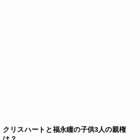
クリスハートと福永瞳の子供3人の親権
は？