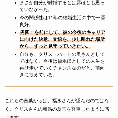
まさか自分が離婚するとは露ほども思っ
ていなかった。
今の関係性は11年の結婚生活の中で一番
良好。
男四十を前にして、彼の今後のキャリア
に向けた決意、覚悟を、少し離れた場所
から、ずっと見守っていきたい。
自分も、クリス・ハートの奥さんとして
ではなく、今後は福永瞳としての人生を
再び歩いていくチャンスなのだと、前向
きに捉えている。
これらの言葉からは、福永さんが望んだのではな
く、クリスさんの離婚の意志を尊重したように感
じます。