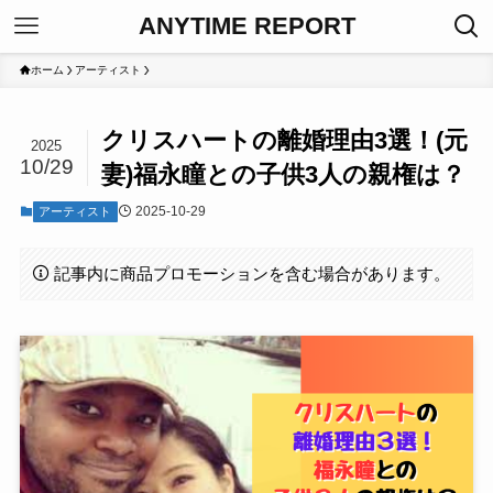
ANYTIME REPORT
ホーム
アーティスト
クリスハートの離婚理由3選！(元
2025
10/29
妻)福永瞳との子供3人の親権は？
2025-10-29
アーティスト
記事内に商品プロモーションを含む場合があります。