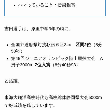
ハマっていること：音楽鑑賞
吉田選手は、原里中学3年の時に、
全国都道府県対抗駅伝６区3㎞
区間2位
（8分
53秒）
第48回ジュニアオリンピック陸上競技大会 A
男子3000m
7位入賞
（8分40秒93）
と活躍。
東海大翔洋高校時代も高校総体静岡県大会5000m
で好成績を残しています。