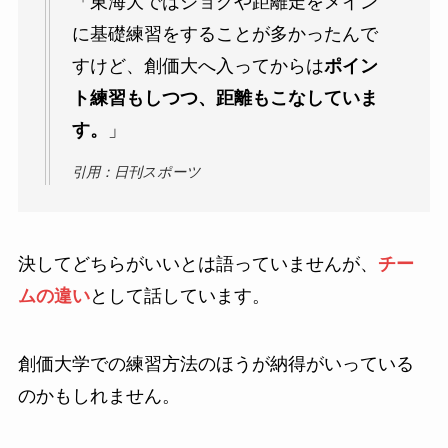
「東海大ではジョグや距離走をメイン
に基礎練習をすることが多かったんで
すけど、創価大へ入ってからは
ポイン
ト練習もしつつ、距離もこなしていま
す。
」
引用：日刊スポーツ
決してどちらがいいとは語っていませんが、
チー
ムの違い
として話しています。
創価大学での練習方法のほうが納得がいっている
のかもしれません。