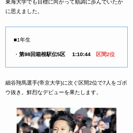
東海大学でも目標に向かって順調に歩んでいたか
に思えました。
■1年生
・
第98回箱根駅伝5区
1:10:44
区間2位
細谷翔馬選手(帝京大学)に次ぐ区間2位で7人をゴボ
ウ抜き。鮮烈なデビューを果たします。