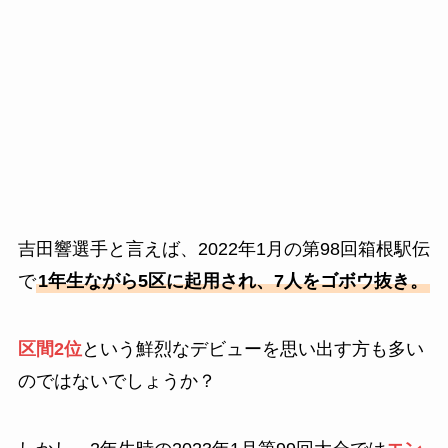
吉田響選手と言えば、2022年1月の第98回箱根駅伝
で
1年生ながら5区に起用され、7人をゴボウ抜き。
区間2位
という鮮烈なデビューを思い出す方も多い
のではないでしょうか？