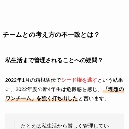
チームとの考え方の不一致
とは？
私生活まで管理されることへの疑問？
2022年1月の箱根駅伝で
シード権を逃す
という結果
に、2022年度の新4年生は危機感を感じ、
「理想の
ワンチーム」を強く打ち出した
と言います。
たとえば私生活から厳しく管理してい