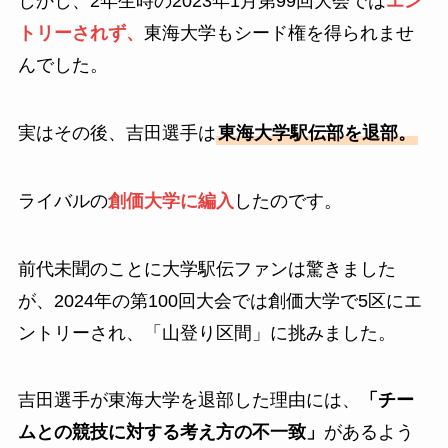
しかし、2年生時の2023年1月第99回大会では
エン
トリーされず、
東海大学もシード権を得られませ
んでした。
実はその後、吉田選手は
東海大学駅伝部を退部。
ライバルの
創価大学に編入
したのです。
前代未聞のことに大学駅伝ファンは驚きました
が、2024年の第100回大会では創価大学で5区にエ
ントリーされ、「山登り区間」に挑みました。
吉田選手が東海大学を退部した理由には、
「チー
ムとの競技に対する考え方の不一致」
があるよう