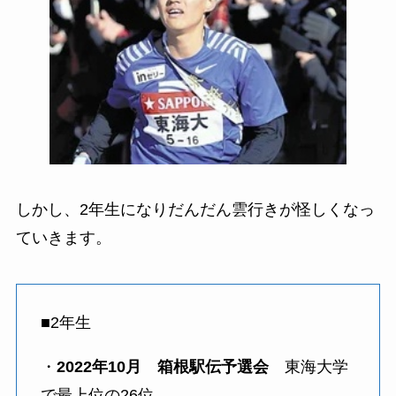
しかし、2年生になりだんだん雲行きが怪しくなっ
ていきます。
■2年生
・
2022年10月 箱根駅伝予選会
東海大学
で最上位の26位