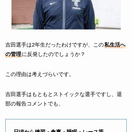
吉田選手は2年生だったわけですが、この
私生活へ
の管理
に反発したのでしょうか？
この理由は考えづらいです。
吉田選手はもともとストイックな選手ですし、退
部の報告コメントでも、
日頃から練習・食事・睡眠・レース等