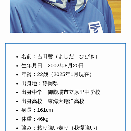
名前：吉田響（よしだ ひびき）
生年月日：2002年8月20日
年齢：22歳（2025年1月現在）
出身地：静岡県
出身中学：御殿場市立原里中学校
出身高校：東海大翔洋高校
身長：161cm
体重：46kg
強み：粘り強い走り（我慢強い）