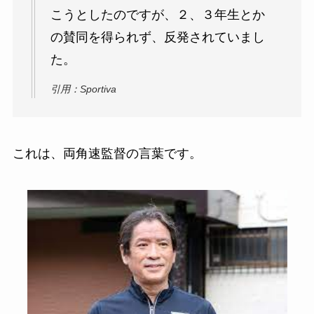
こうとしたのですが、２、３年生とか
の賛同を得られず、反発されていまし
た。
引用：Sportiva
これは、両角速監督の言葉です。