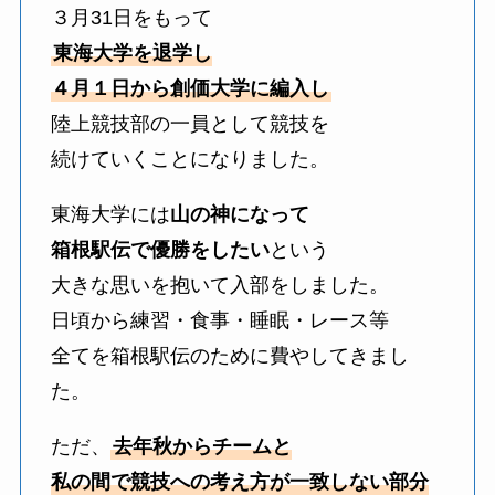
３月31日をもって
東海大学を退学し
４月１日から創価大学に編入し
陸上競技部の一員として競技を
続けていくことになりました。
東海大学には
山の神になって
箱根駅伝で優勝をしたい
という
大きな思いを抱いて入部をしました。
日頃から練習・食事・睡眠・レース等
全てを箱根駅伝のために費やしてきまし
た。
ただ、
去年秋からチームと
私の間で競技への考え方が一致しない部分