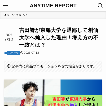
ANYTIME REPORT
ホーム
スポーツ
吉田響が東海大学を退部して創価
2026
大学へ編入した理由！考え方の不
7/12
一致とは？
2026-07-12
スポーツ
記事内に商品プロモーションを含む場合があります。