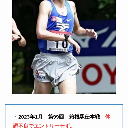
・
2023年1月 第99回 箱根駅伝本戦
体
調不良でエントリーせず。