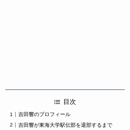
目次
吉田響のプロフィール
吉田響が東海大学駅伝部を退部するまで