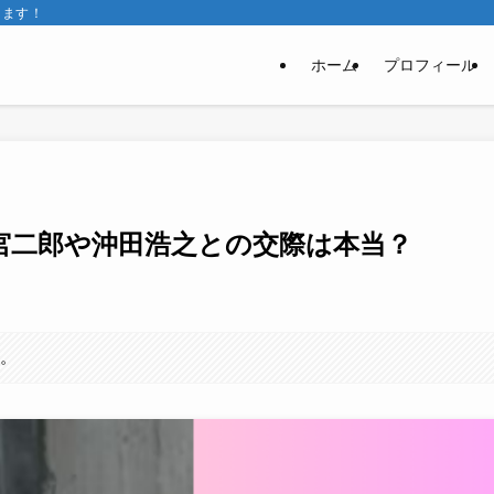
きます！
ホーム
プロフィール
宮二郎や沖田浩之との交際は本当？
す。