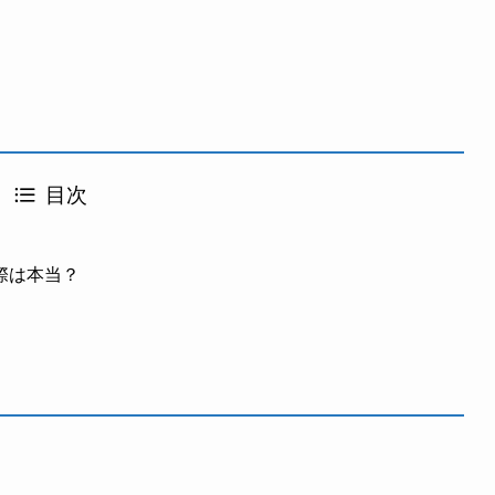
目次
際は本当？