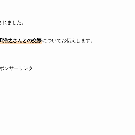
されました。
田浩之さんとの交際
についてお伝えします。
ポンサーリンク