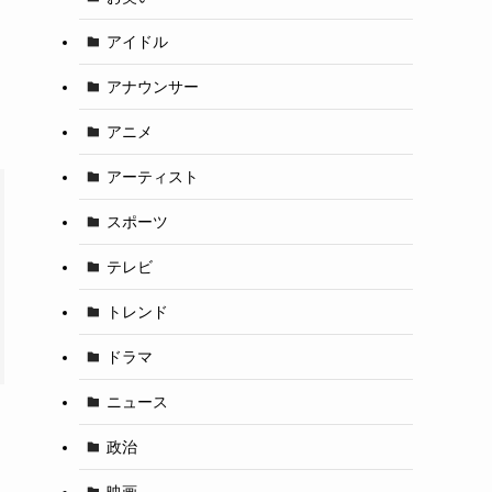
アイドル
アナウンサー
アニメ
アーティスト
スポーツ
テレビ
トレンド
ドラマ
ニュース
政治
映画