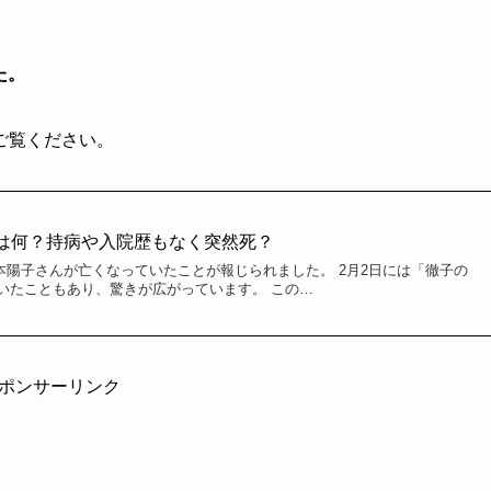
た。
ご覧ください。
)は何？持病や入院歴もなく突然死？
の山本陽子さんが亡くなっていたことが報じられました。 2月2日には「徹子の
いたこともあり、驚きが広がっています。 この…
ポンサーリンク