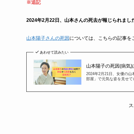
※追記
2024年2月22日、山本さんの死去が報じられまし
山本陽子さんの死因
については、こちらの記事を
あわせて読みたい
山本陽子の死因(病気
2024年2月21日、女優
部屋」で元気な姿を見せて
ス