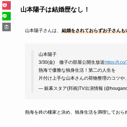
山本陽子は結婚歴なし！
山本陽子さんは、
結婚をされておらずお子さんも
山本陽子
3/30(金) 徹子の部屋公開生放送
https://t.
熱海で優雅な独身生活！第二の人生を
片付け上手な山本さんの荷物整理のコツや
— 銀幕スタア(邦画)TV出演情報 (@houganoji
熱海を終の棲家と決め、独身生活を満喫しておら