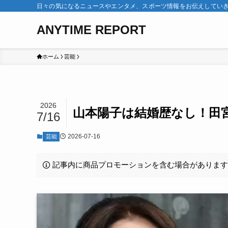
日々の気になるニュースやエンタメ、スポーツ情報をお伝えしてい
ANYTIME REPORT
ホーム
芸能
2026
山本陽子は結婚歴なし！田
7/16
2026-07-16
芸能
記事内に商品プロモーションを含む場合がありま