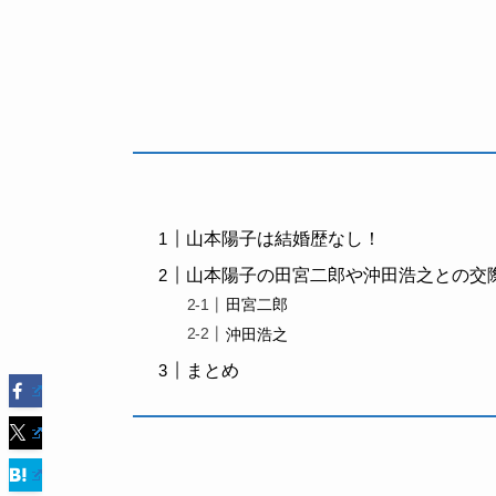
山本陽子は結婚歴なし！
山本陽子の田宮二郎や沖田浩之との交
田宮二郎
沖田浩之
まとめ