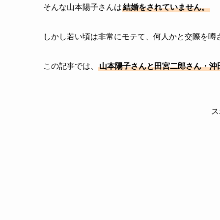
そんな山本陽子さんは
結婚をされていません。
しかし若い頃は非常にモテて、何人かと交際を噂
この記事では、
山本陽子さんと田宮二郎さん・沖
ス