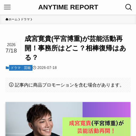
ANYTIME REPORT
ホーム
ドラマ
成宮寛貴(平宮博重)が芸能活動再
2026
開！事務所はどこ？相棒復帰はあ
7/18
る？
2026-07-18
ドラマ
芸能
記事内に商品プロモーションを含む場合があります。