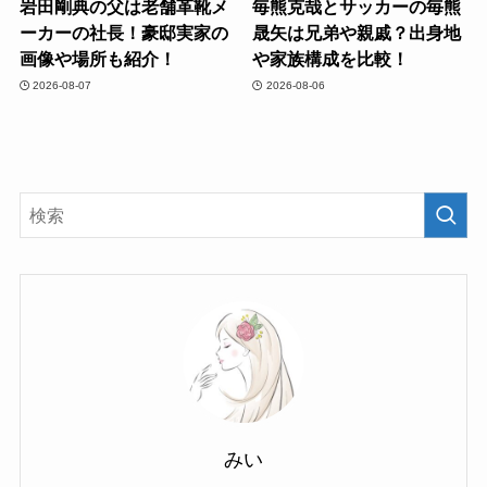
岩田剛典の父は老舗革靴メ
毎熊克哉とサッカーの毎熊
ーカーの社長！豪邸実家の
晟矢は兄弟や親戚？出身地
画像や場所も紹介！
や家族構成を比較！
2026-08-07
2026-08-06
みい