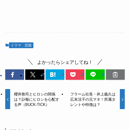
ドラマ
芸能
よかったらシェアしてね！
櫻井敦司とヒロシの関係
フラーム社長・井上義久は
は？訃報にヒロシを心配す
広末涼子の元マネ！所属タ
る声（BUCK-TICK）
レントや特徴は？