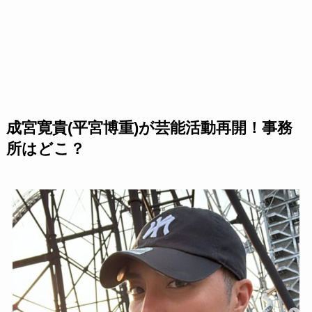
成宮寛貴(平宮博重)が芸能活動再開！事務
所はどこ？