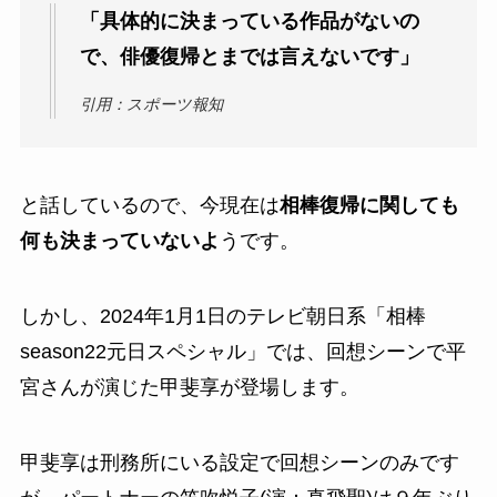
「具体的に決まっている作品がないの
で、俳優復帰とまでは言えないです」
引用：スポーツ報知
と話しているので、今現在は
相棒復帰に関しても
何も決まっていないよ
うです。
しかし、2024年1月1日のテレビ朝日系「相棒
season22元日スペシャル」では、回想シーンで平
宮さんが演じた甲斐享が登場します。
甲斐享は刑務所にいる設定で回想シーンのみです