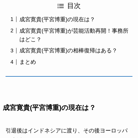
目次
成宮寛貴(平宮博重)の現在は？
成宮寛貴(平宮博重)が芸能活動再開！事務所
はどこ？
成宮寛貴(平宮博重)の相棒復帰はある？
まとめ
成宮寛貴(平宮博重)の現在は？
引退後はインドネシアに渡り、その後ヨーロッパ