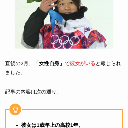
直後の2月、
「女性自身」
で
彼女がいる
と報じられ
ました。
記事の内容は次の通り。
彼女は1歳年上の高校1年。