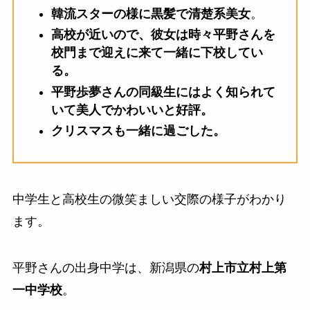
韓流スターの様に黒髪で清楚系美女
。
高校が近いので、彼女は時々平野さんを
校門まで迎えに来て一緒に下校してい
る。
平野歩夢さんの同級生にはよく知られて
いて美人でかわいいと好評。
クリスマスも一緒に過ごした。
中学生と高校生の微笑ましい交際の様子がわかり
ます。
平野さんの出身中学は、新潟県の
村上市立村上第
一中学校
。