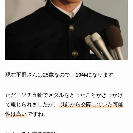
現在平野さんは25歳なので、
10年
になります。
ただ、ソチ五輪でメダルをとったことがきっかけ
で報じられましたが、
以前から交際していた可能
性は高い
ですね。