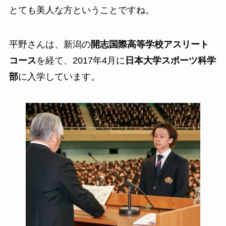
とても美人な方ということですね。
平野さんは、新潟の
開志国際高等学校アスリート
コース
を経て、2017年4月に
日本大学スポーツ科学
部
に入学しています。