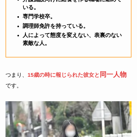
いる。
専門学校卒。
調理師免許を持っている。
人によって態度を変えない、表裏のない
素敵な人。
同一人物
つまり、
15歳の時に報じられた彼女と
です。