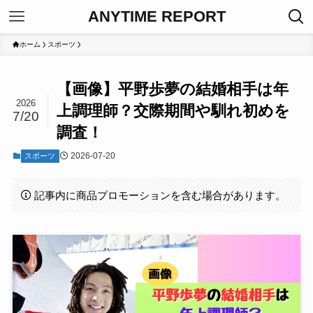
ANYTIME REPORT
ホーム
スポーツ
【画像】平野歩夢の結婚相手は年
2026
上調理師？交際期間や馴れ初めを
7/20
調査！
2026-07-20
スポーツ
記事内に商品プロモーションを含む場合があります。