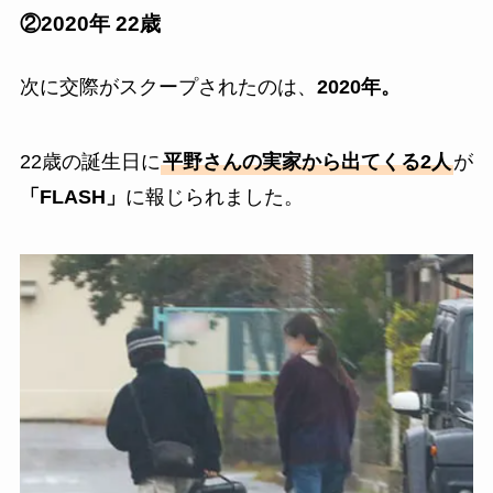
②2020年 22歳
次に交際がスクープされたのは、
2020年。
22歳の誕生日に
平野さんの実家から出てくる2人
が
「FLASH」
に報じられました。